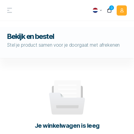
0
Bekijk en bestel
Stel je product samen voor je doorgaat met afrekenen
Je winkelwagen is leeg