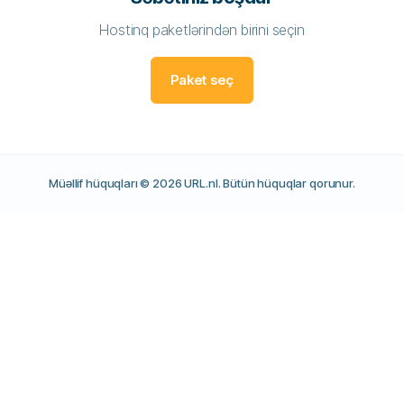
Hostinq paketlərindən birini seçin
Paket seç
Müəllif hüquqları © 2026 URL.nl. Bütün hüquqlar qorunur.