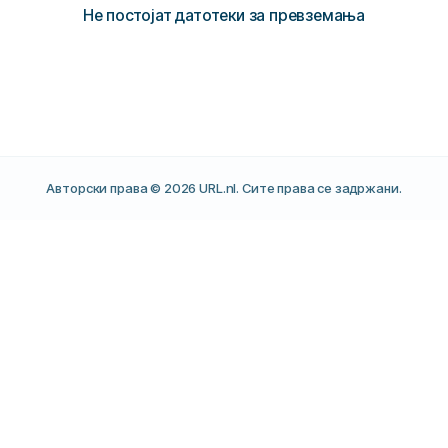
Не постојат датотеки за превземања
Авторски права © 2026 URL.nl. Сите права се задржани.