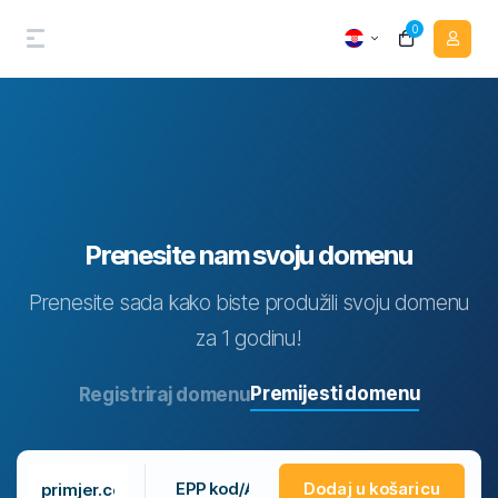
0
Prenesite nam svoju domenu
Prenesite sada kako biste produžili svoju domenu
za 1 godinu!
Premijesti domenu
Registriraj domenu
Dodaj u košaricu