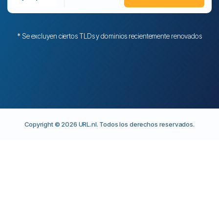
* Se excluyen ciertos TLDs y dominios recientemente renovados
Copyright © 2026 URL.nl. Todos los derechos reservados.